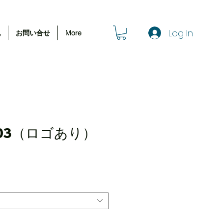
Log In
記
お問い合せ
More
103（ロゴあり）