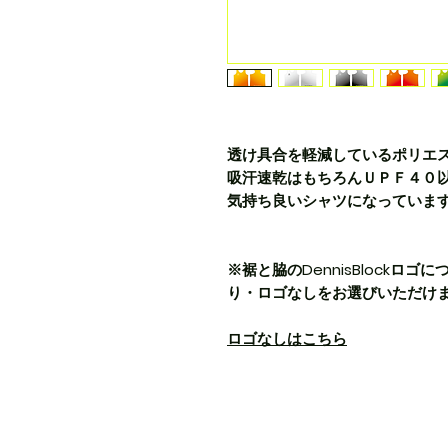
透け具合を軽減しているポリエス
吸汗速乾はもちろんＵＰＦ４０
気持ち良いシャツになっていま
※裾と脇のDennisBlockロ
り・ロゴなしをお選びいただけ
ロゴなしはこちら