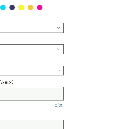
プション)
0/25