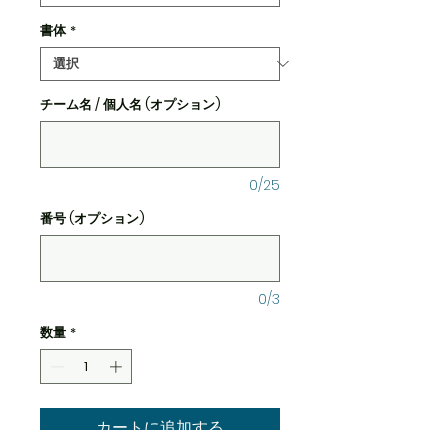
書体
*
チーム名 / 個人名 (オプション)
0/25
番号 (オプション)
0/3
数量
*
カートに追加する