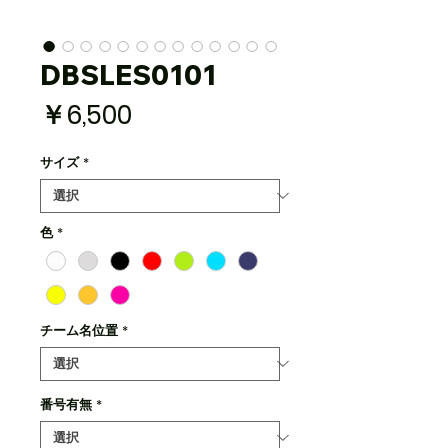
DBSLES0101
価
￥6,500
格
サイズ
*
色
*
チーム名位置
*
番号有無
*