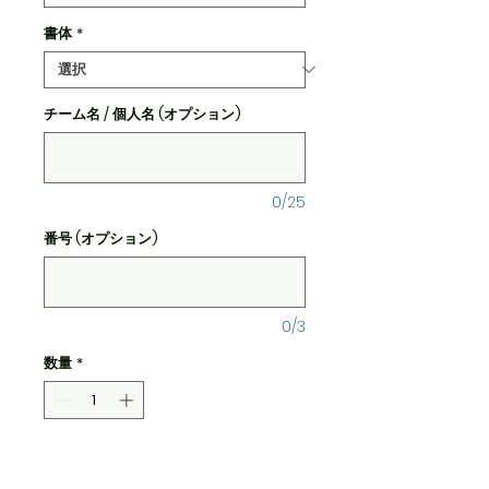
書体
*
チーム名 / 個人名 (オプション)
0/25
番号 (オプション)
0/3
数量
*
カートに追加する