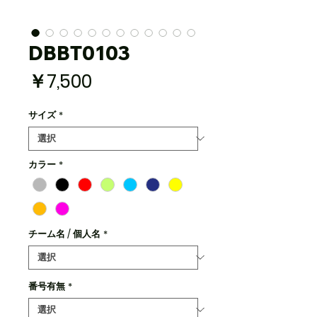
DBBT0103
価
￥7,500
格
サイズ
*
カラー
*
チーム名 / 個人名
*
番号有無
*