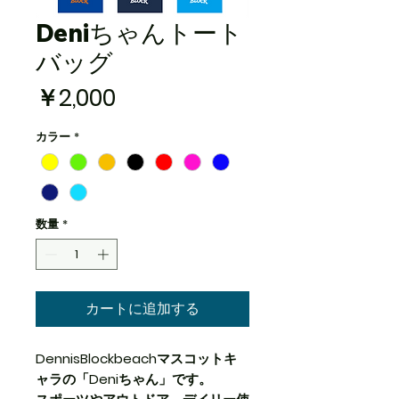
Deniちゃんトート
バッグ
価
￥2,000
格
カラー
*
数量
*
カートに追加する
DennisBlockbeachマスコットキ
ャラの「Deniちゃん」です。