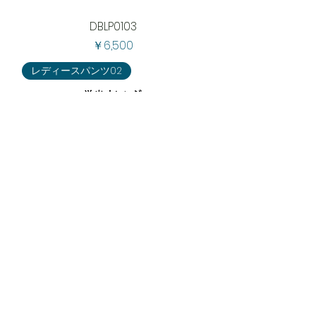
DBLP0103
価格
￥6,500
レディースパンツ02
DBLP0102
価格
￥6,500
レディースパンツ01