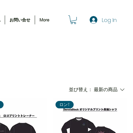
Log In
記
お問い合せ
More
並び替え：
最新の商品
ロンT