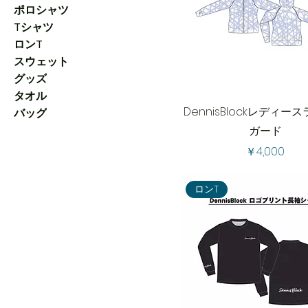
ポロシャツ
Tシャツ
ロンT
スウェット
グッズ
タオル
DennisBlockレディー
バッグ
ガード
価格
￥4,000
ロンT